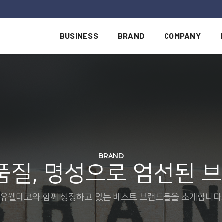
BUSINESS
BRAND
COMPANY
BRAND
 품질, 명성으로 엄선된 
유웰데코와 함께 성장하고 있는 베스트 브랜드들을 소개합니다