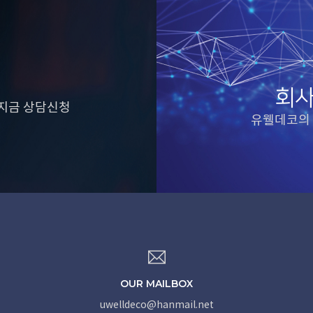
회사
 지금 상담신청
유웰데코의 
OUR MAILBOX
uwelldeco@hanmail.net