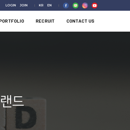
LOGIN
JOIN
KR
EN
PORTFOLIO
RECRUIT
CONTACT US
브랜드
.