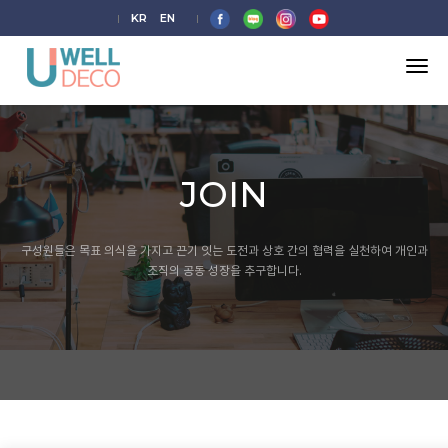
KR
EN
tog
nav
JOIN
구성원들은 목표 의식을 가지고 끈기 잇는 도전과 상호 간의 협력을 실천하여
개인과
조직의 공동 성장을 추구합니다.